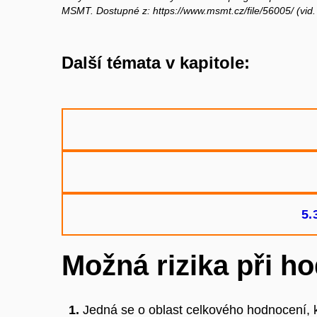
MSMT. Dostupné z: https://www.msmt.cz/file/56005/ (vid.
Další témata v kapitole:
5.
Možná rizika při h
Jedná se o oblast celkového hodnocení, 