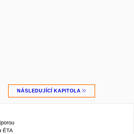
NÁSLEDUJÍCÍ KAPITOLA
dporou
u ÉTA