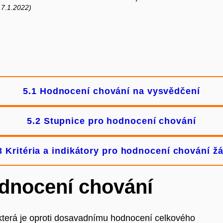
 7.1.2022)
5.1 Hodnocení chování na vysvědčení
5.2 Stupnice pro hodnocení chování
3 Kritéria a indikátory pro hodnocení chování ž
odnocení chování
která je oproti dosavadnímu hodnocení celkového