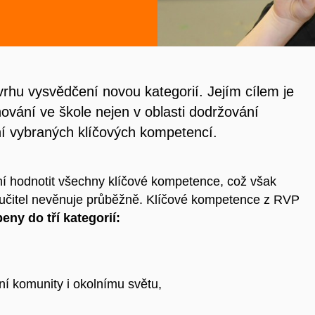
rhu vysvědčení novou kategorií. Jejím cílem je
ování ve škole nejen v oblasti dodržování
ení vybraných klíčových kompetencí.
í hodnotit všechny klíčové kompetence, což však
 učitel nevěnuje průběžně. Klíčové kompetence z RVP
ny do tří kategorií:
ní komunity i okolnímu světu,