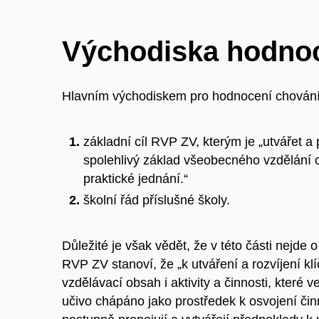
Východiska hodnoc
Hlavním východiskem pro hodnocení chování
základní cíl RVP ZV, kterým je „utvářet 
spolehlivý základ všeobecného vzdělání o
praktické jednání.“
školní řád příslušné školy.
Důležité je však vědět, že v této části nejde
RVP ZV stanoví, že „k utváření a rozvíjení k
vzdělávací obsah i aktivity a činnosti, které
učivo chápáno jako prostředek k osvojení č