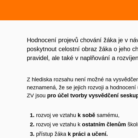
Hodnocení projevů chování žáka je v náv
poskytnout celostní obraz žáka o jeho ch
pravidel, ale také v naplňování a rozvíj
Z hlediska rozsahu není možné na vysvědčen
neznamená, že se jejich rozvoji a hodnocení
ZV jsou
pro účel tvorby vysvědčení seskupe
rozvoj ve vztahu
k sobě
samému,
rozvoj ve vztahu k
ostatním členům
škol
přístup žáka
k práci a učení.