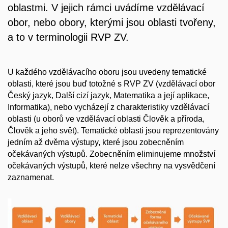
oblastmi. V jejich rámci uvádíme vzdělávací
obor, nebo obory, kterými jsou oblasti tvořeny,
a to v terminologii RVP ZV.
U každého vzdělávacího oboru jsou uvedeny tematické
oblasti, které jsou buď totožné s RVP ZV (vzdělávací obor
Český jazyk, Další cizí jazyk, Matematika a její aplikace,
Informatika), nebo vycházejí z charakteristiky vzdělávací
oblasti (u oborů ve vzdělávací oblasti Člověk a příroda,
Člověk a jeho svět). Tematické oblasti jsou reprezentovány
jedním až dvěma výstupy, které jsou zobecněním
očekávaných výstupů. Zobecněním eliminujeme množství
očekávaných výstupů, které nelze všechny na vysvědčení
zaznamenat.