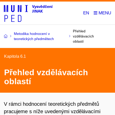
EN
Přehled
Metodika hodnocení v
vzdělávacích
teoretických předmětech
oblastí
Kapitola 6.1
Přehled vzdělávacích
oblastí
V rámci hodnocení teoretických předmětů
pracujeme s níže uvedenými vzdělávacími